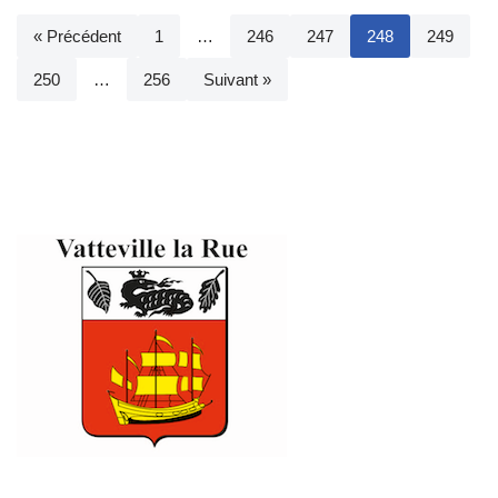
« Précédent
1
…
246
247
248
249
250
…
256
Suivant »