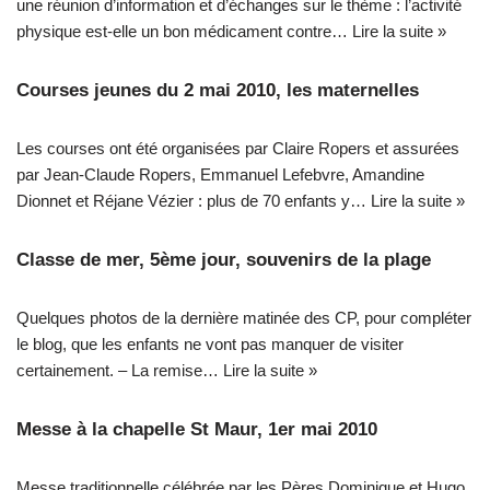
une réunion d’information et d’échanges sur le thème : l’activité
physique est-elle un bon médicament contre…
Lire la suite »
Courses jeunes du 2 mai 2010, les maternelles
Les courses ont été organisées par Claire Ropers et assurées
par Jean-Claude Ropers, Emmanuel Lefebvre, Amandine
Dionnet et Réjane Vézier : plus de 70 enfants y…
Lire la suite »
Classe de mer, 5ème jour, souvenirs de la plage
Quelques photos de la dernière matinée des CP, pour compléter
le blog, que les enfants ne vont pas manquer de visiter
certainement. – La remise…
Lire la suite »
Messe à la chapelle St Maur, 1er mai 2010
Messe traditionnelle célébrée par les Pères Dominique et Hugo