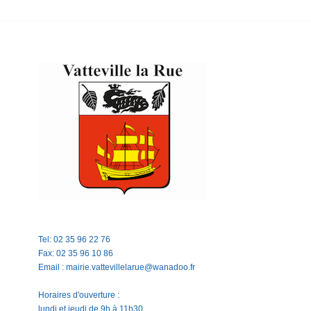
Tel: 02 35 96 22 76
Fax: 02 35 96 10 86
Email : mairie.vattevillelarue@wanadoo.fr
Horaires d'ouverture :
lundi et jeudi de 9h à 11h30