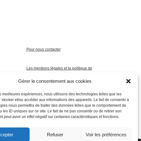
Pour nous contacter
Les mentions légales et la politique de
confidentialité
Gérer le consentement aux cookies
les meilleures expériences, nous utilisons des technologies telles que les
 stocker et/ou accéder aux informations des appareils. Le fait de consentir à
gies nous permettra de traiter des données telles que le comportement de
 les ID uniques sur ce site. Le fait de ne pas consentir ou de retirer son
 peut avoir un effet négatif sur certaines caractéristiques et fonctions.
cepter
Refuser
Voir les préférences