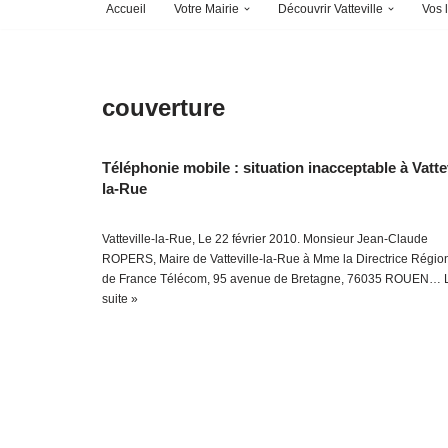
Accueil
Votre Mairie
Découvrir Vatteville
Vos l
couverture
Téléphonie mobile : situation inacceptable à Vattev
la-Rue
Vatteville-la-Rue, Le 22 février 2010. Monsieur Jean-Claude
ROPERS, Maire de Vatteville-la-Rue à Mme la Directrice Régio
de France Télécom, 95 avenue de Bretagne, 76035 ROUEN…
suite »