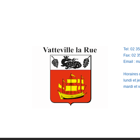
Tel: 02 3
Fax: 02 3
Email : m
Horaires d
lundi et 
mardi et 