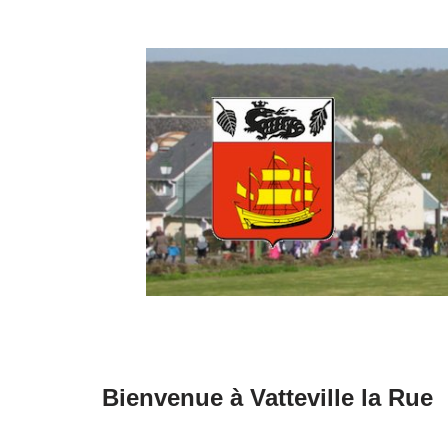
Aller
au
contenu
Bienvenue à Vatteville la Rue