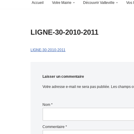
Accueil
Votre Mairie
Découvrir Vatteville
Vos l
LIGNE-30-2010-2011
LIGNE-30-2010-2011
Laisser un commentaire
Votre adresse e-mail ne sera pas publiée.
Les champs ob
Nom
*
Commentaire
*