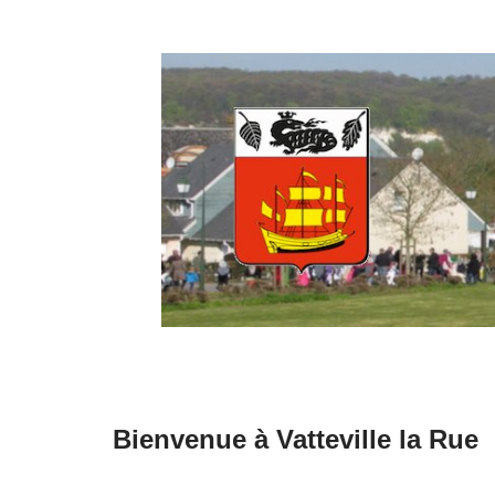
Aller
au
contenu
Bienvenue à Vatteville la Rue