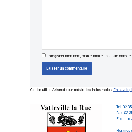
Enregistrer mon nom, mon e-mail et mon site dans l
Ce site utilise Akismet pour réduire les indésirables.
En savoir p
Tel: 02 3
Fax: 02 3
Email : m
Horaires d