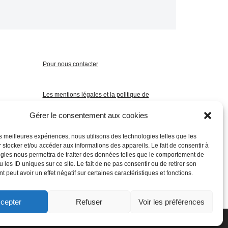
Pour nous contacter
Les mentions légales et la politique de
confidentialité
Gérer le consentement aux cookies
les meilleures expériences, nous utilisons des technologies telles que les
 stocker et/ou accéder aux informations des appareils. Le fait de consentir à
gies nous permettra de traiter des données telles que le comportement de
 les ID uniques sur ce site. Le fait de ne pas consentir ou de retirer son
 peut avoir un effet négatif sur certaines caractéristiques et fonctions.
cepter
Refuser
Voir les préférences