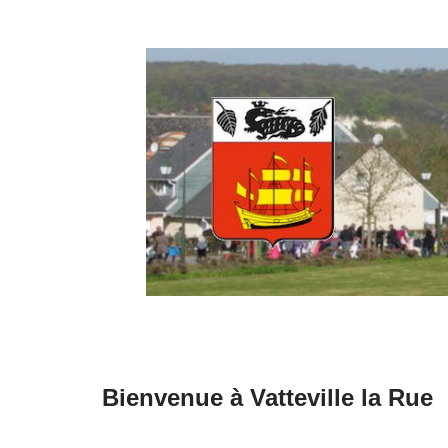
Aller
au
contenu
Bienvenue à Vatteville la Rue