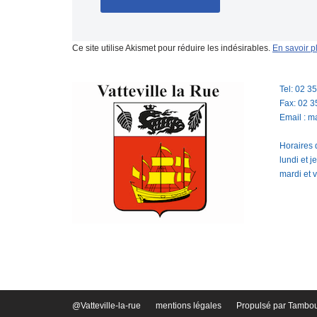
Ce site utilise Akismet pour réduire les indésirables.
En savoir p
Tel: 02 3
Fax: 02 3
Email : m
Horaires d
lundi et 
mardi et 
@Vatteville-la-rue
mentions légales
Propulsé par
Tambou