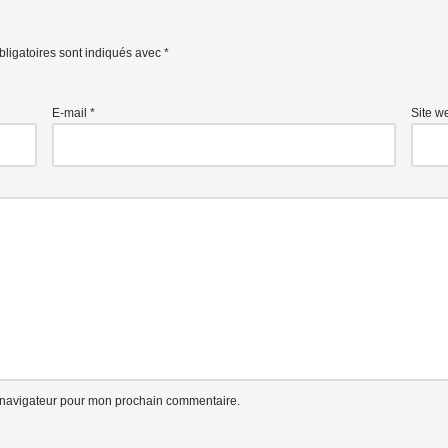
ligatoires sont indiqués avec
*
E-mail
*
Site w
e navigateur pour mon prochain commentaire.