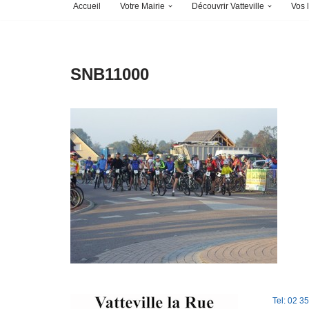
Accueil
Votre Mairie
Découvrir Vatteville
Vos l
SNB11000
Tel: 02 3