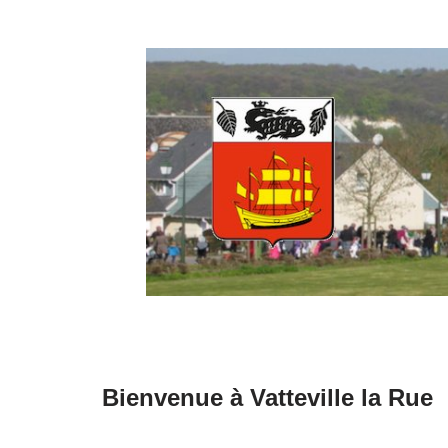
Aller
au
contenu
Bienvenue à Vatteville la Rue