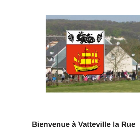
Aller
au
contenu
Bienvenue à Vatteville la Rue