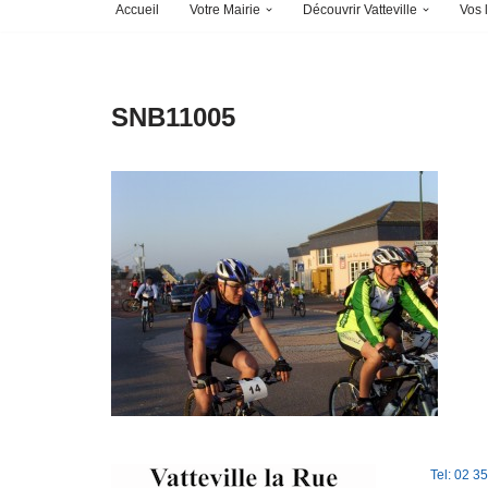
Accueil
Votre Mairie
Découvrir Vatteville
Vos l
SNB11005
Tel: 02 3