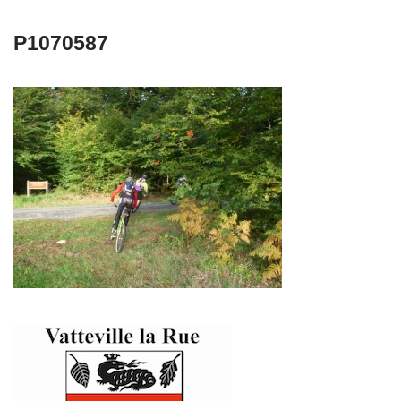
P1070587