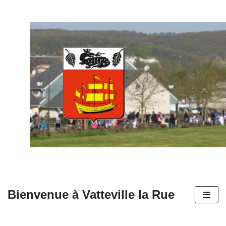
Aller
au
contenu
Bienvenue à Vatteville la Rue