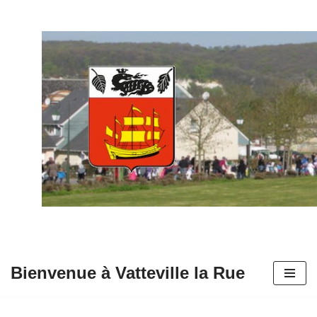
Aller
au
contenu
Bienvenue à Vatteville la Rue