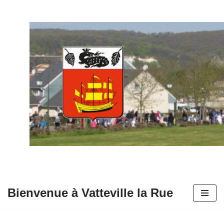
Aller
au
contenu
Bienvenue à Vatteville la Rue