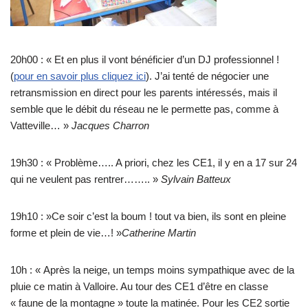
20h00 : « Et en plus il vont bénéficier d’un DJ professionnel !
(
pour en savoir plus cliquez ici
). J’ai tenté de négocier une
retransmission en direct pour les parents intéressés, mais il
semble que le débit du réseau ne le permette pas, comme à
Vatteville… »
Jacques Charron
19h30 : « Problème….. A priori, chez les CE1, il y en a 17 sur 24
qui ne veulent pas rentrer…….. »
Sylvain Batteux
19h10 : »Ce soir c’est la boum ! tout va bien, ils sont en pleine
forme et plein de vie…! »
Catherine Martin
10h : « Après la neige, un temps moins sympathique avec de la
pluie ce matin à Valloire. Au tour des CE1 d’être en classe
« faune de la montagne » toute la matinée. Pour les CE2 sortie