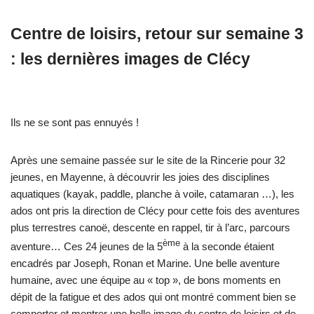
Centre de loisirs, retour sur semaine 3
: les dernières images de Clécy
Ils ne se sont pas ennuyés !
Après une semaine passée sur le site de la Rincerie pour 32
jeunes, en Mayenne, à découvrir les joies des disciplines
aquatiques (kayak, paddle, planche à voile, catamaran …), les
ados ont pris la direction de Clécy pour cette fois des aventures
plus terrestres canoë, descente en rappel, tir à l’arc, parcours
ème
aventure… Ces 24 jeunes de la 5
à la seconde étaient
encadrés par Joseph, Ronan et Marine. Une belle aventure
humaine, avec une équipe au « top », de bons moments en
dépit de la fatigue et des ados qui ont montré comment bien se
comporter et montrer une belle image du centre de loisirs et de