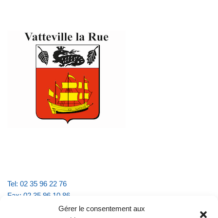
Tel: 02 35 96 22 76
Fax: 02 35 96 10 86
Email : mairie.vattevillelarue@wanadoo.fr
Gérer le consentement aux