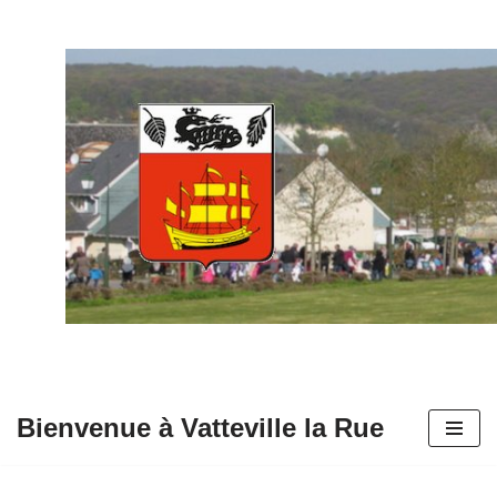
Aller
au
contenu
Bienvenue à Vatteville la Rue